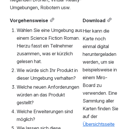
Umgebungen, Robotern usw. 
Vorgehensweise
Download
Wählen Sie eine Umgebung aus 
Hier kann die 
einem Science Fiction Roman. 
Karte noch 
Hierzu fasst ein Teilnehmer 
einmal digital 
zusammen, was er kürzlich 
heruntergeladen 
gelesen hat.  
werden, um sie 
beispielsweise in 
Wie würde sich Ihr Produkt in 
einem Miro-
dieser Umgebung verhalten? 
Board zu 
Welche neuen Anforderungen 
verwenden. Eine 
würden an das Produkt 
Sammlung aller 
gestellt? 
Karten finden Sie 
Welche Erweiterungen sind 
auf der 
möglich? 
Übersichtsseite
Wie lassen sich diese 